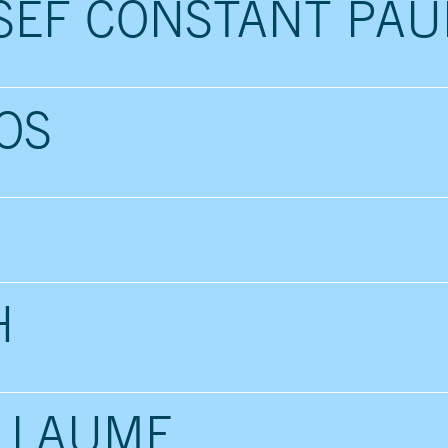
SEF CONSTANT PAU
OS
H
LLAUME