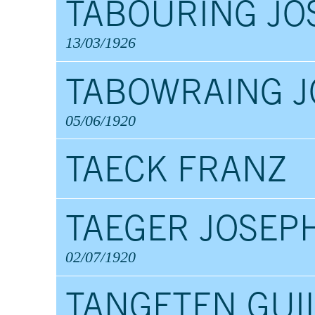
TABOURING JO
13/03/1926
TABOWRAING J
05/06/1920
TAECK FRANZ
TAEGER JOSEP
02/07/1920
TANGETEN GUI