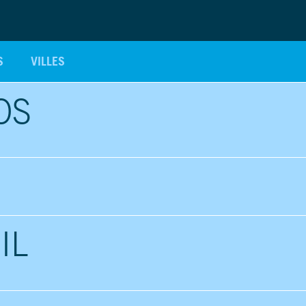
S
VILLES
OS
IL