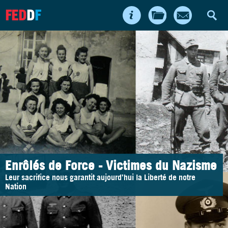
FED
D
F
Enrôlés de Force - Victimes du Nazisme
Leur sacrifice nous garantit aujourd’hui la Liberté de notre
Nation