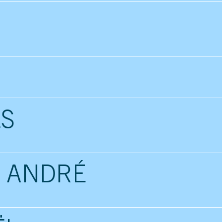
ES
 ANDRÉ