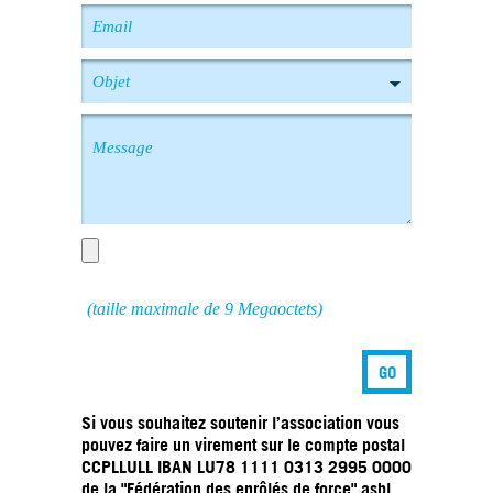
Objet
(taille maximale de 9 Megaoctets)
Si vous souhaitez soutenir l’association vous
pouvez faire un virement sur le compte postal
CCPLLULL IBAN LU78 1111 0313 2995 0000
de la "Fédération des enrôlés de force" asbl,