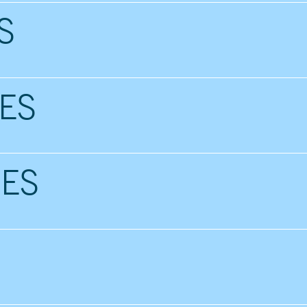
S
ES
ES