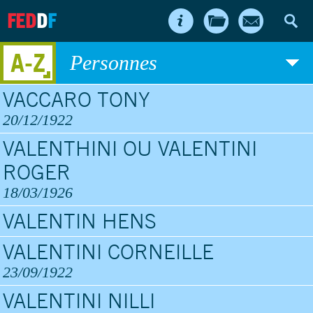
FED
D
F
A-Z
Personnes
VACCARO TONY
20/12/1922
VALENTHINI OU VALENTINI
ROGER
18/03/1926
VALENTIN HENS
VALENTINI CORNEILLE
23/09/1922
VALENTINI NILLI