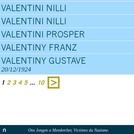
VALENTINI NILLI
VALENTINI NILLI
VALENTINI PROSPER
VALENTINY FRANZ
VALENTINY GUSTAVE
20/12/1924
1
2
3
4
5
...
10
Ons Jongen a Meedercher, Victimes du Nazisme.