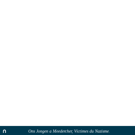
Ons Jongen a Meedercher, Victimes du Nazisme.