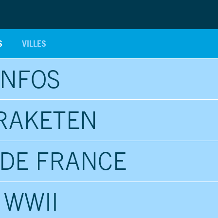
S
VILLES
INFOS
RAKETEN
DE FRANCE
 WWII