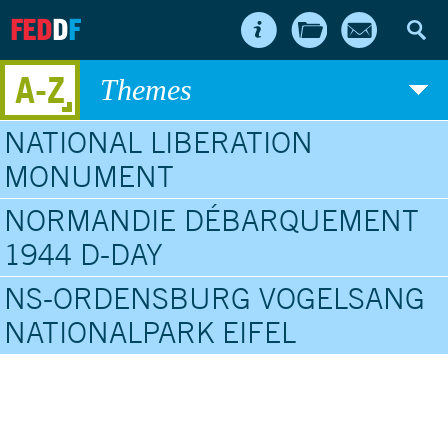
FED
D
F
A-Z
Themes
NATIONAL LIBERATION
MONUMENT
NORMANDIE DÉBARQUEMENT
1944 D-DAY
NS-ORDENSBURG VOGELSANG
NATIONALPARK EIFEL