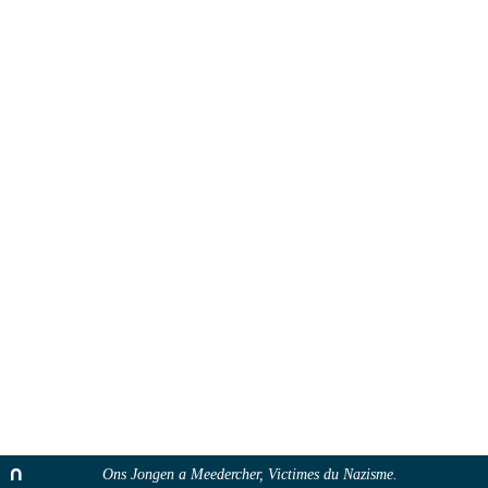
Ons Jongen a Meedercher, Victimes du Nazisme.