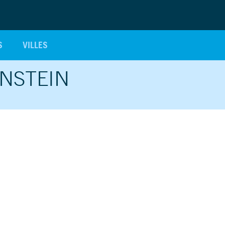
S
VILLES
NSTEIN