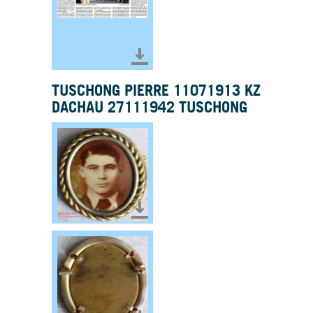
Télécharger le document
TUSCHONG PIERRE 11071913 KZ
DACHAU 27111942 TUSCHONG
Télécharger le document