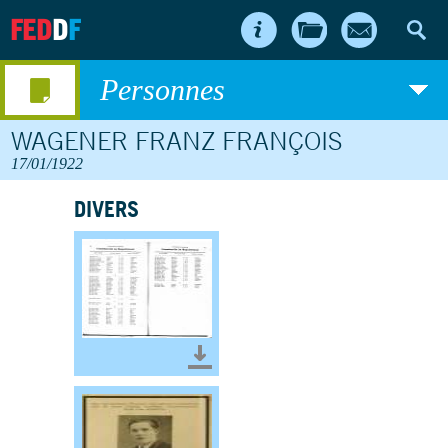
FED
D
F
Personnes
WAGENER FRANZ FRANÇOIS
17/01/1922
DIVERS
Télécharger le document