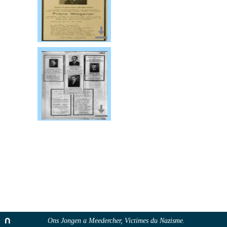
Télécharger le document
Télécharger le document
Ons Jongen a Meedercher, Victimes du Nazisme.