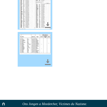
Télécharger le document
Télécharger le document
Ons Jongen a Meedercher, Victimes du Nazisme.