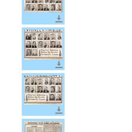
Télécharger le document
Télécharger le document
Télécharger le document