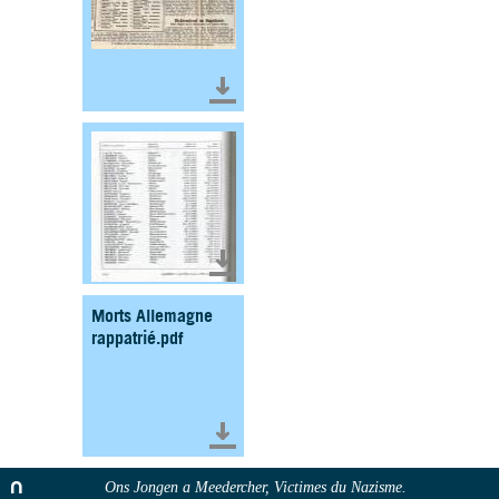
Télécharger le document
Télécharger le document
Morts Allemagne
rappatrié.pdf
Télécharger le document
Ons Jongen a Meedercher, Victimes du Nazisme.