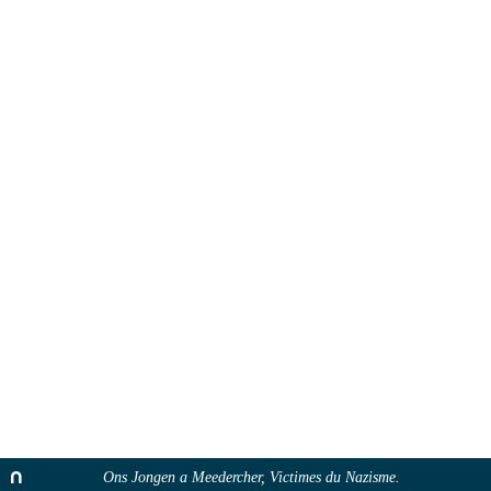
Ons Jongen a Meedercher, Victimes du Nazisme.