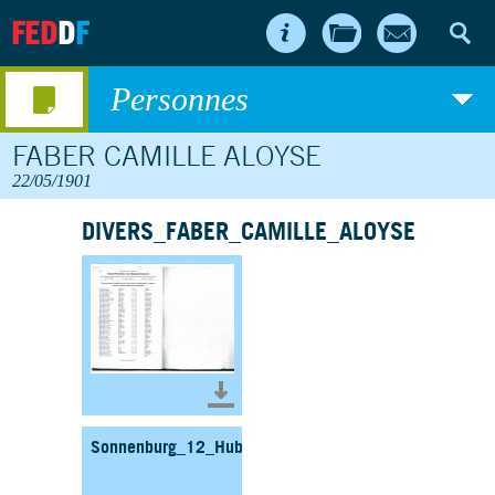
FED
D
F
Personnes
FABER CAMILLE ALOYSE
22/05/1901
DIVERS_FABER_CAMILLE_ALOYSE
Télécharger le document
Sonnenburg_12_Hubert_Liste_Lux_Gendarmerie_Doua