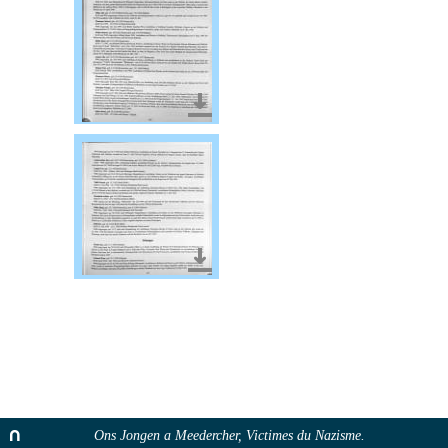
Télécharger le document
Télécharger le document
Ons Jongen a Meedercher, Victimes du Nazisme.