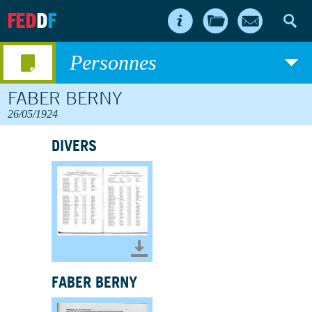
FED
D
F
Personnes
FABER BERNY
26/05/1924
DIVERS
Télécharger le document
FABER BERNY