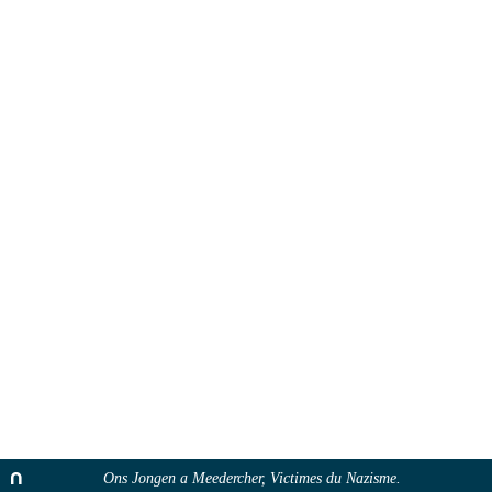
Ons Jongen a Meedercher, Victimes du Nazisme.