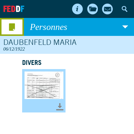
FED
D
F
Personnes
DAUBENFELD MARIA
06/12/1922
DIVERS
Télécharger le document