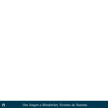
Ons Jongen a Meedercher, Victimes du Nazisme.