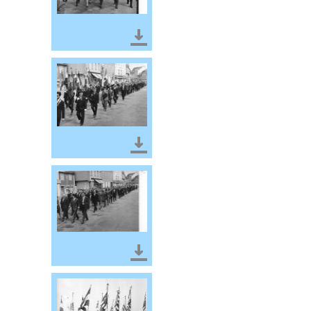
Télécharger le document
Télécharger le document
Télécharger le document