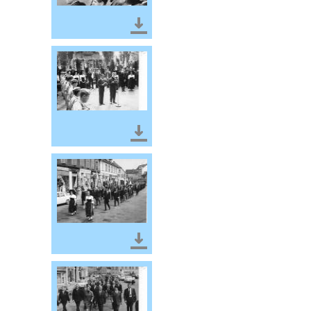
Télécharger le document
Télécharger le document
Télécharger le document