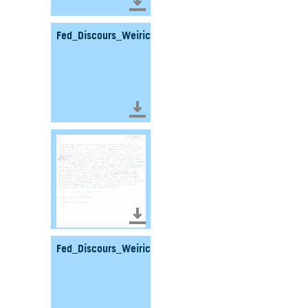
Télécharger le document
Fed_Discours_Weirich_Jos_Colmar_1970_Fonds_WEIR
Télécharger le document
Télécharger le document
Fed_Discours_Weirich_Jos_Nivlange_1982_Fonds_WEI