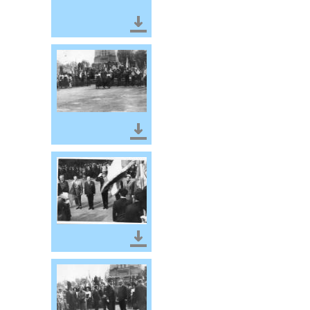
Télécharger le document
Télécharger le document
Télécharger le document