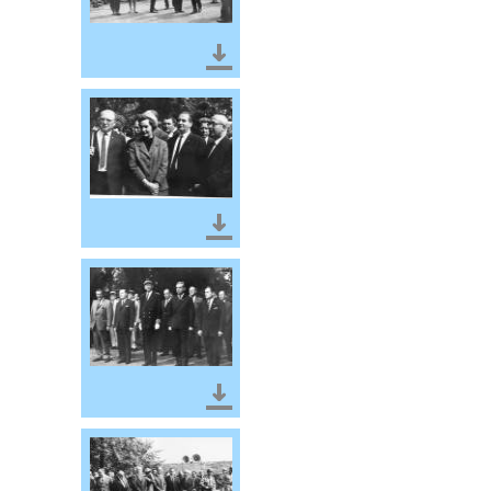
Télécharger le document
Télécharger le document
Télécharger le document