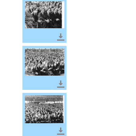
Télécharger le document
Télécharger le document
Télécharger le document