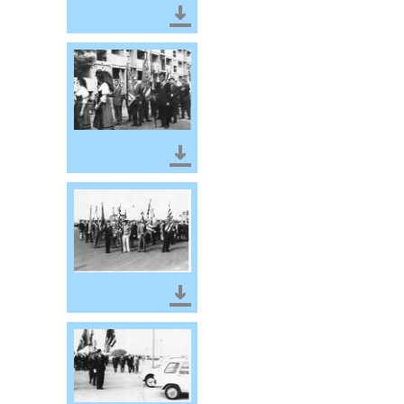
Télécharger le document
Télécharger le document
Télécharger le document