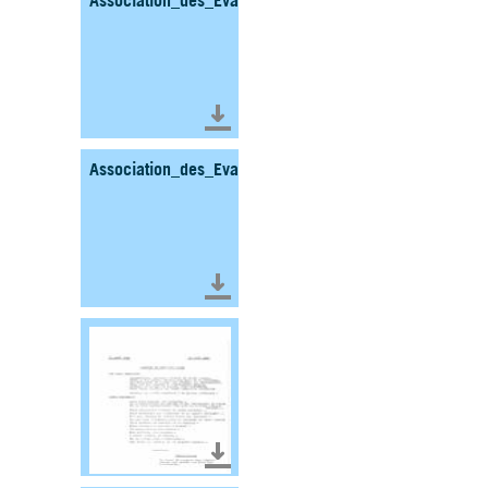
Association_des_Evades_et_Incorpores_de_Force_
Télécharger le document
Association_des_Evades_et_Incorpores_de_Force_SO
Télécharger le document
Télécharger le document