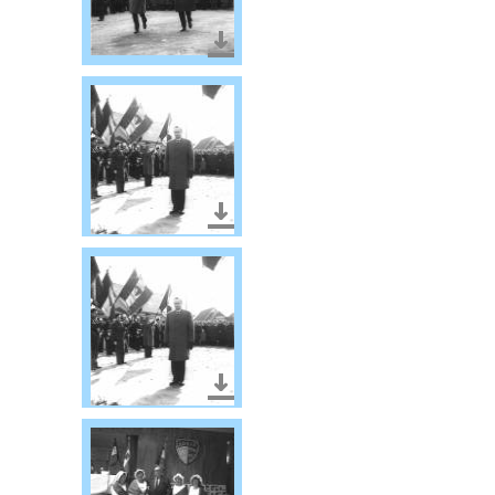
Télécharger le document
Télécharger le document
Télécharger le document