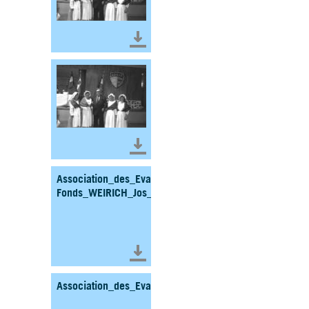
Télécharger le document
Télécharger le document
Association_des_Evades_et_Incorpores_de_Force_Au
Fonds_WEIRICH_Jos_HOLLERICH_Box4_5_2017.pdf
Télécharger le document
Association_des_Evadés_et_Incorporés_de_Force_Bu