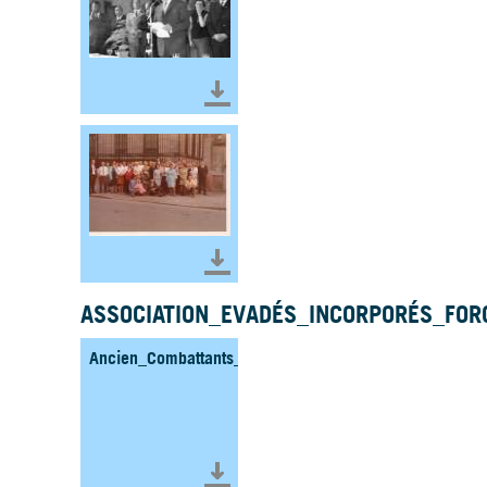
Télécharger le document
Télécharger le document
ASSOCIATION_EVADÉS_INCORPORÉS_FOR
Ancien_Combattants_Malgre_Nous_METZ_Fonds_WEIR
Télécharger le document