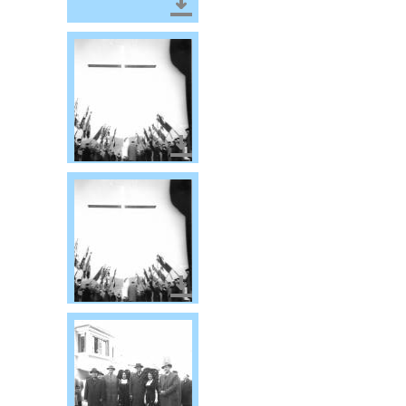
Télécharger le document
Télécharger le document
Télécharger le document