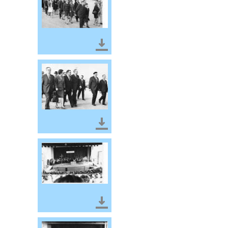
Télécharger le document
Télécharger le document
Télécharger le document