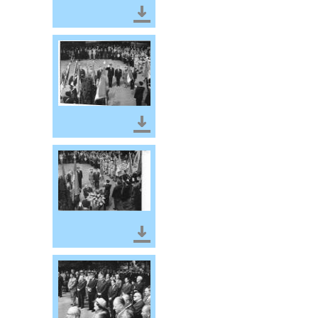
Télécharger le document
Télécharger le document
Télécharger le document