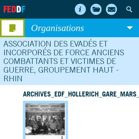
FED
D
F
Organisations
ASSOCIATION DES EVADÉS ET
INCORPORÉS DE FORCE ANCIENS
COMBATTANTS ET VICTIMES DE
GUERRE, GROUPEMENT HAUT -
RHIN
ARCHIVES_EDF_HOLLERICH_GARE_MARS
Télécharger le document