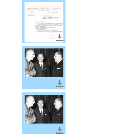
Télécharger le document
Télécharger le document
Télécharger le document