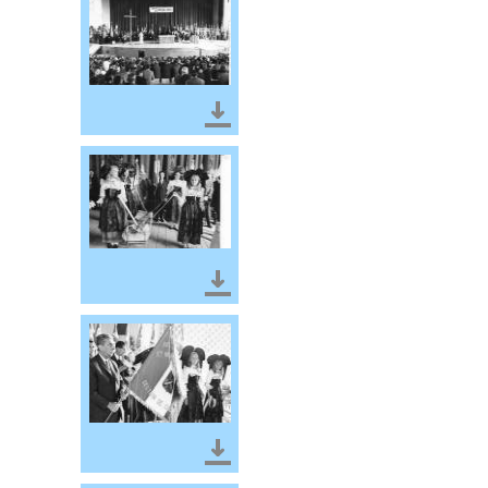
Télécharger le document
Télécharger le document
Télécharger le document