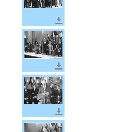
Télécharger le document
Télécharger le document
Télécharger le document