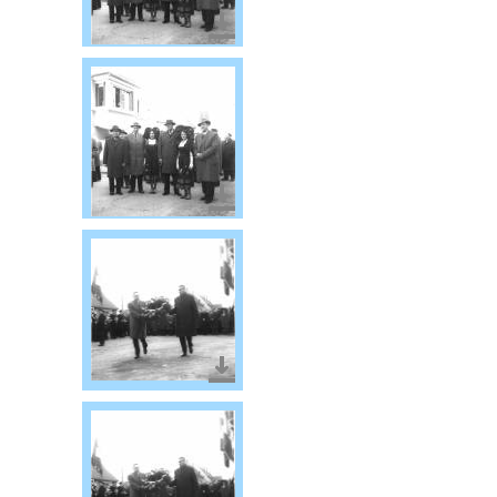
Télécharger le document
Télécharger le document
Télécharger le document