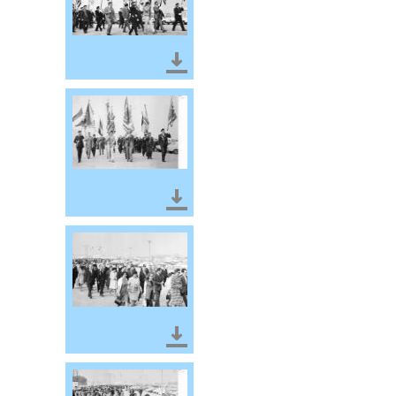
Télécharger le document
Télécharger le document
Télécharger le document