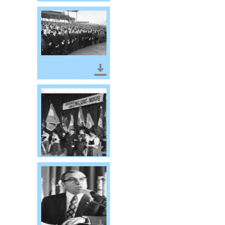
Télécharger le document
Télécharger le document
Télécharger le document