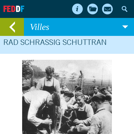
FED
D
F
Villes
RAD SCHRASSIG SCHUTTRAN