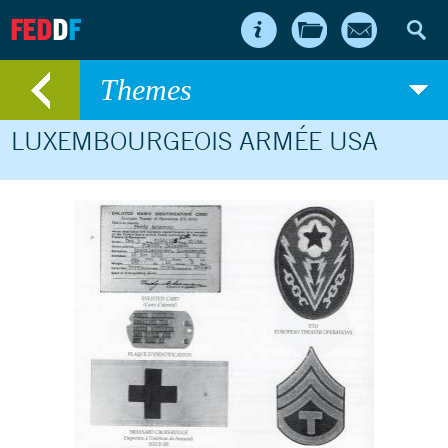
FED
D
F
Themes
LUXEMBOURGEOIS ARMÉE USA