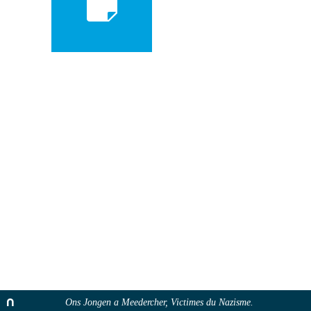
Ons Jongen a Meedercher, Victimes du Nazisme.