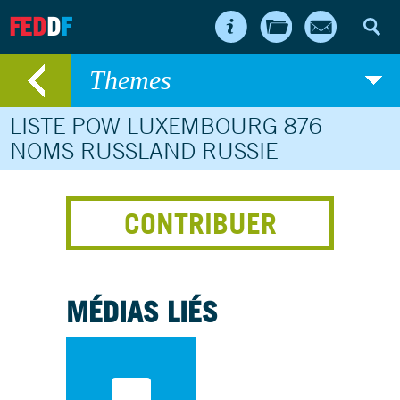
FED
D
F
Themes
LISTE POW LUXEMBOURG 876
NOMS RUSSLAND RUSSIE
CONTRIBUER
MÉDIAS LIÉS