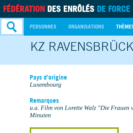
FÉDÉRATION
DES ENRÔLÉS
DE FORCE
PERSONNES
ORGANISATIONS
THÈME
KZ RAVENSBRÜC
Recherche
avancée
Pays d’origine
Luxembourg
Remarques
u.a. Film von Lorette Walz "Die Frauen
Minuten