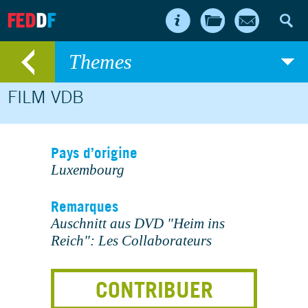
FED
D
F
Themes
FILM VDB
Pays d’origine
Luxembourg
Remarques
Auschnitt aus DVD "Heim ins
Reich": Les Collaborateurs
CONTRIBUER