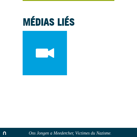
MÉDIAS LIÉS
Ons Jongen a Meedercher, Victimes du Nazisme.