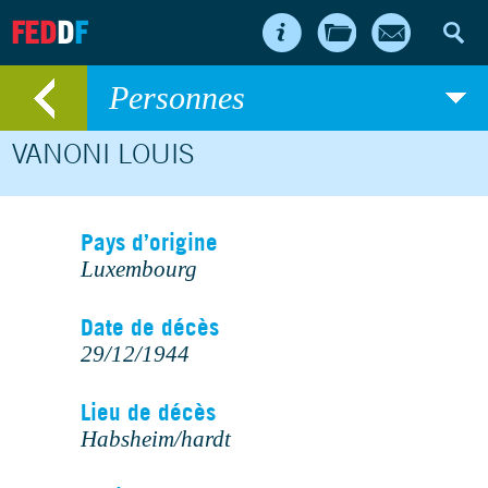
FED
D
F
Personnes
VANONI LOUIS
Pays d’origine
Luxembourg
Date de décès
29/12/1944
Lieu de décès
Habsheim/hardt