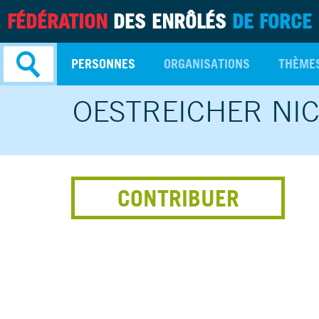
FÉDÉRATION
DES ENRÔLÉS
DE FORCE
PERSONNES
ORGANISATIONS
THÈME
OESTREICHER NI
Recherche
avancée
CONTRIBUER