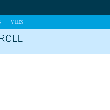
S
VILLES
RCEL