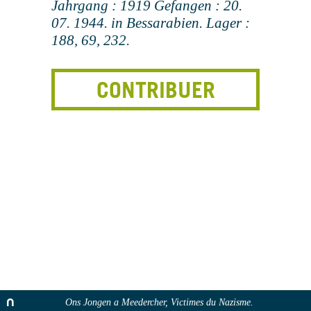
Jahrgang : 1919 Gefangen : 20.
07. 1944. in Bessarabien. Lager :
188, 69, 232.
CONTRIBUER
Ons Jongen a Meedercher, Victimes du Nazisme.