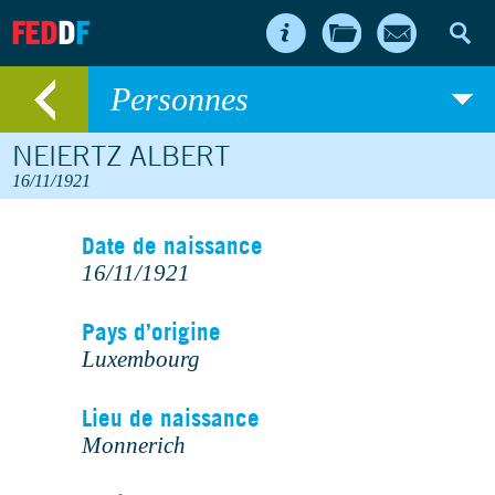
FED
D
F
Personnes
NEIERTZ ALBERT
16/11/1921
Date de naissance
16/11/1921
Pays d’origine
Luxembourg
Lieu de naissance
Monnerich