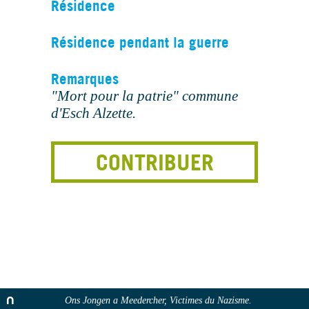
Résidence
Résidence pendant la guerre
Remarques
"Mort pour la patrie" commune
d'Esch Alzette.
CONTRIBUER
Ons Jongen a Meedercher, Victimes du Nazisme.