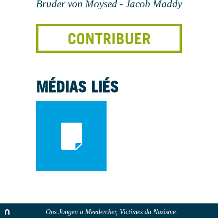
Bruder von Moysed - Jacob Maddy
CONTRIBUER
MÉDIAS LIÉS
Ons Jongen a Meedercher, Victimes du Nazisme.