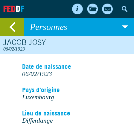
FED
D
F
Personnes
JACOB JOSY
06/02/1923
Date de naissance
06/02/1923
Pays d’origine
Luxembourg
Lieu de naissance
Differdange