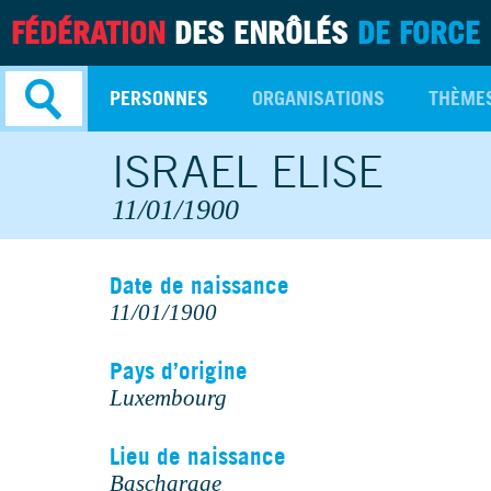
FÉDÉRATION
DES ENRÔLÉS
DE FORCE
PERSONNES
ORGANISATIONS
THÈME
ISRAEL ELISE
Recherche
avancée
11/01/1900
Date de naissance
11/01/1900
Pays d’origine
Luxembourg
Lieu de naissance
Bascharage