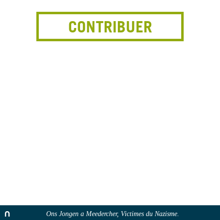
CONTRIBUER
Ons Jongen a Meedercher, Victimes du Nazisme.