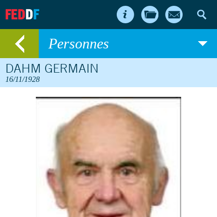
FED
D
F
Personnes
DAHM GERMAIN
16/11/1928