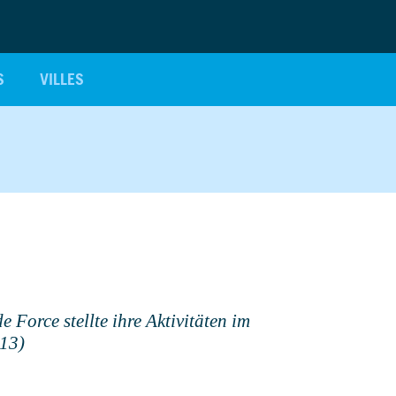
S
VILLES
 Force stellte ihre Aktivitäten im
013)