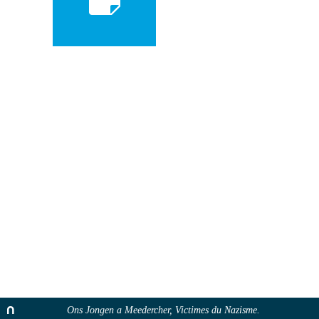
Ons Jongen a Meedercher, Victimes du Nazisme.