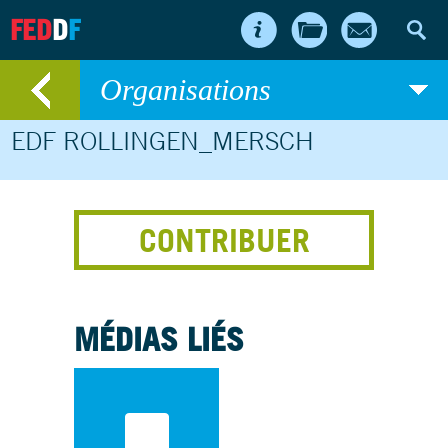
FED
D
F
Organisations
EDF ROLLINGEN_MERSCH
CONTRIBUER
MÉDIAS LIÉS