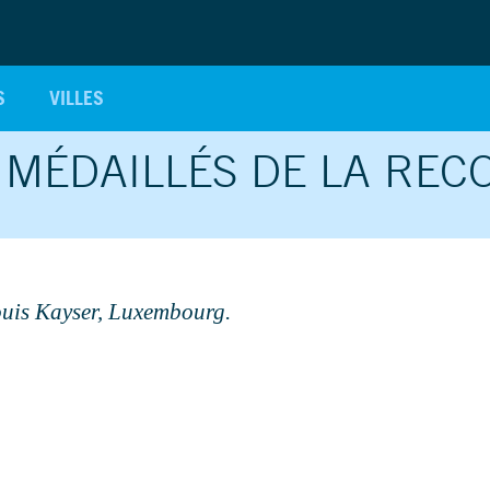
S
VILLES
 MÉDAILLÉS DE LA RE
ouis Kayser, Luxembourg.