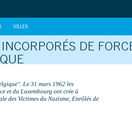
S
VILLES
 INCORPORÉS DE FORC
IQUE
Belgique". Le 31 mars 1962 les
nce et du Luxembourg ont crée à
le des Victimes du Nazisme, Enrôlés de