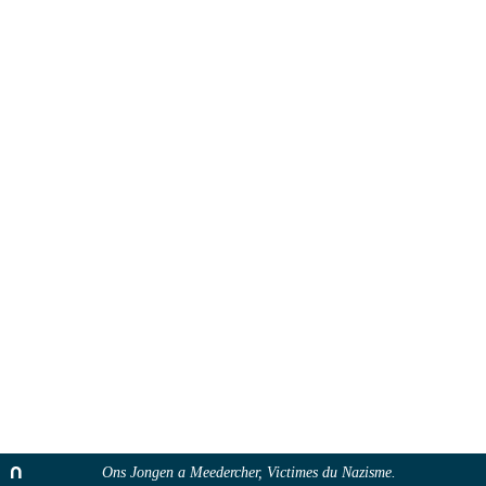
Ons Jongen a Meedercher, Victimes du Nazisme.