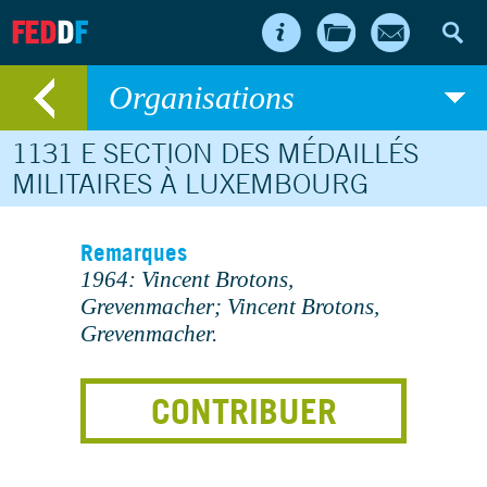
FED
D
F
Organisations
1131 E SECTION DES MÉDAILLÉS
MILITAIRES À LUXEMBOURG
Remarques
1964: Vincent Brotons,
Grevenmacher; Vincent Brotons,
Grevenmacher.
CONTRIBUER