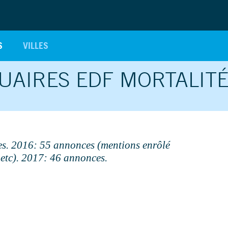
S
VILLES
TUAIRES EDF MORTALIT
s. 2016: 55 annonces (mentions enrôlé
 etc). 2017: 46 annonces.