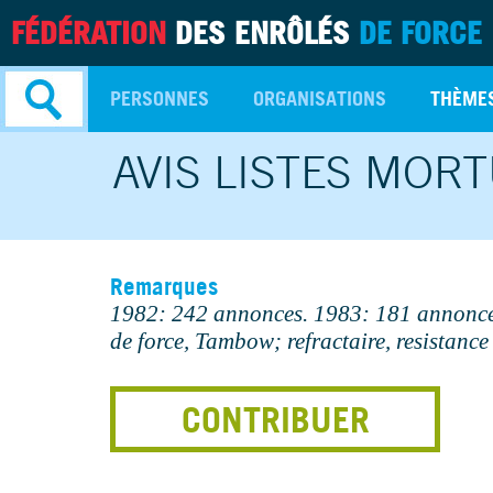
FÉDÉRATION
DES ENRÔLÉS
DE FORCE
PERSONNES
ORGANISATIONS
THÈME
AVIS LISTES MOR
Recherche
avancée
Remarques
1982: 242 annonces. 1983: 181 annonce
de force, Tambow; refractaire, resistance
CONTRIBUER